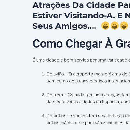
Atrações Da Cidade Pa
Estiver Visitando-A. E
Seus Amigos….
Como Chegar À Gr
É uma cidade é bem servida por uma variedade 
De avião – O aeroporto mais próximo de G
bem como de alguns destinos internacion
De trem – Granada tem uma estação ferrovi
de e para várias cidades da Espanha, como
De ônibus – Granada tem uma estação de ô
ônibus diários de e para várias cidades d