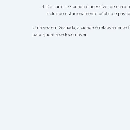
De carro – Granada é acessível de carro 
incluindo estacionamento público e priv
Uma vez em Granada, a cidade é relativamente fác
para ajudar a se locomover.