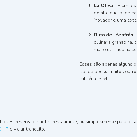
La Oliva
– É um res
de alta qualidade c
inovador e uma exten
Ruta del Azafrán
–
culinária granadina,
muito utilizada na co
Esses são apenas alguns do
cidade possui muitos outro
culinária local.
ilhetes, reserva de hotel, restaurante, ou simplesmente para loc
CHIP
e viajar tranquilo.