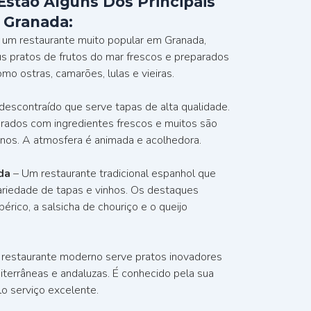
Estão Alguns Dos Principais
 Granada:
 um restaurante muito popular em Granada,
s pratos de frutos do mar frescos e preparados
mo ostras, camarões, lulas e vieiras.
descontraído que serve tapas de alta qualidade.
rados com ingredientes frescos e muitos são
nos. A atmosfera é animada e acolhedora.
da
– Um restaurante tradicional espanhol que
riedade de tapas e vinhos. Os destaques
bérico, a salsicha de chouriço e o queijo
 restaurante moderno serve pratos inovadores
iterrâneas e andaluzas. É conhecido pela sua
elo serviço excelente.