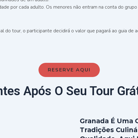
dade por cada adulto. Os menores não entram na conta do grup
l do tour, o participante decidirá o valor que pagará ao guia de 
RESERVE AQUI
tes Após O Seu Tour Grát
Granada É Uma C
Tradições Culiná