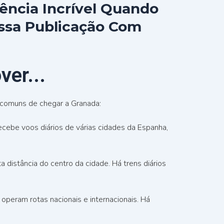
ência Incrível Quando
Essa Publicação Com
er...
 comuns de chegar a Granada:
ecebe voos diários de várias cidades da Espanha,
 distância do centro da cidade. Há trens diários
operam rotas nacionais e internacionais. Há