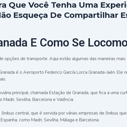
ra Que Você Tenha Uma Experi
 Não Esqueça De Compartilhar 
anada E Como Se Locomov
de opções de transporte. Aqui estão algumas das maneiras mais
ranada é o Aeroporto Federico García Lorca Granada-Jaén. Ele r
ais.
ária principal, chamada Estação de Granada, que fica a uma curta
 Madri, Sevilha, Barcelona e Valência.
nibus central, que é servida por várias empresas de ônibus que 
a Espanha, como Madri, Sevilha, Málaga e Barcelona.