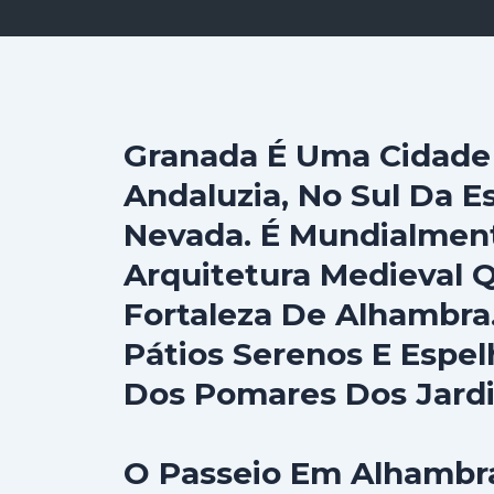
Granada É Uma Cidade 
Andaluzia, No Sul Da 
Nevada. É Mundialment
Arquitetura Medieval
Fortaleza De Alhambra.
Pátios Serenos E Espel
Dos Pomares Dos Jardi
O Passeio Em Alhambra 