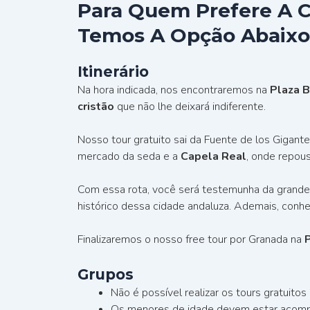
Para Quem Prefere A 
Temos A Opção Abaixo
Itinerário
Na hora indicada, nos encontraremos na
Plaza 
cristão
que não lhe deixará indiferente.
Nosso tour gratuito sai da Fuente de los Gig
mercado da seda e a
Capela Real
, onde repous
Com essa rota, você será testemunha da grand
histórico dessa cidade andaluza. Ademais, con
Finalizaremos o nosso free tour por Granada na
Grupos
Não é possível realizar os tours gratuito
Os menores de idade devem estar acomp