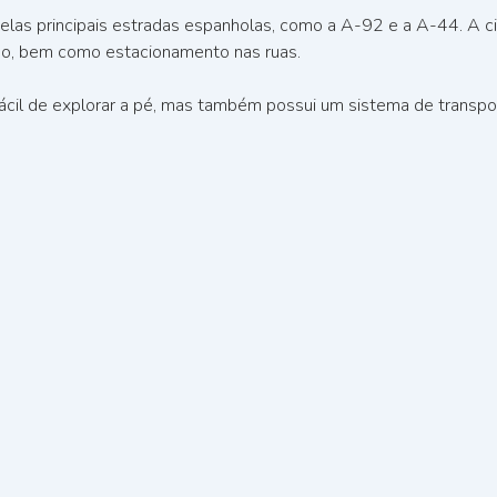
pelas principais estradas espanholas, como a A-92 e a A-44. A c
ado, bem como estacionamento nas ruas.
il de explorar a pé, mas também possui um sistema de transporte 