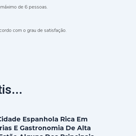
o máximo de 6 pessoas.
acordo com o grau de satisfação.
is...
idade Espanhola Rica Em
rias E Gastronomia De Alta