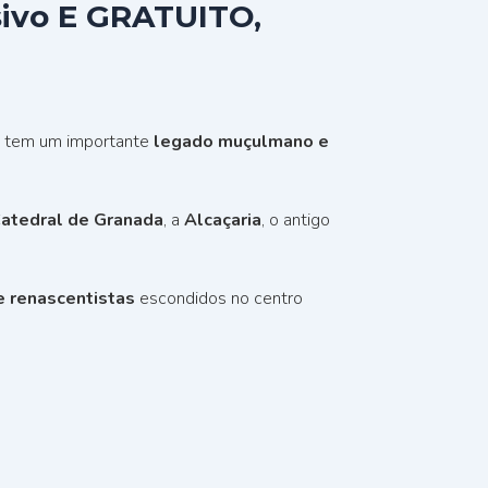
ivo E GRATUITO,
e tem um importante
legado muçulmano e
atedral de Granada
, a
Alcaçaria
, o antigo
e renascentistas
escondidos no centro