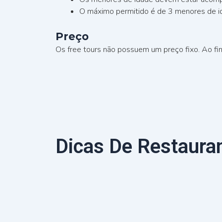
O máximo permitido é de 3 menores de i
Preço
Os free tours não possuem um preço fixo. Ao fina
Dicas De Restauran