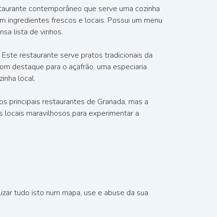
taurante contemporâneo que serve uma cozinha
om ingredientes frescos e locais. Possui um menu
sa lista de vinhos.
 Este restaurante serve pratos tradicionais da
 com destaque para o açafrão, uma especiaria
zinha local.
s principais restaurantes de Granada, mas a
s locais maravilhosos para experimentar a
alizar tudo isto num mapa, use e abuse da sua