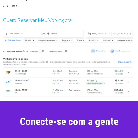
abaixo:
Quero Reservar Meu Voo Agora
Conecte-se com a gente