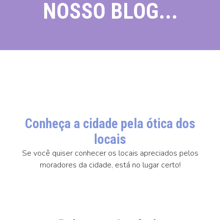
NOSSO BLOG...
Conheça a cidade pela ótica dos
locais
Se você quiser conhecer os locais apreciados pelos
moradores da cidade, está no lugar certo!