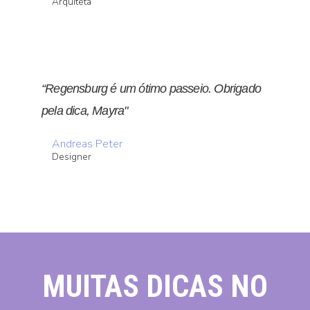
Arquiteta
“Regensburg é um ótimo passeio. Obrigado
pela dica, Mayra"
Andreas Peter
Designer
MUITAS DICAS NO