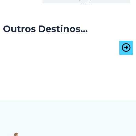
Outros Destinos...