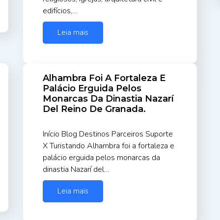
edifícios,…
Leia mais
Alhambra Foi A Fortaleza E
Palácio Erguida Pelos
Monarcas Da Dinastia Nazarí
Del Reino De Granada.
Início Blog Destinos Parceiros Suporte
X Turistando Alhambra foi a fortaleza e
palácio erguida pelos monarcas da
dinastia Nazarí del…
Leia mais