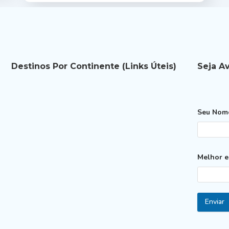
Destinos Por Continente (links Úteis)
Seja A
Seu No
Melhor e
Enviar