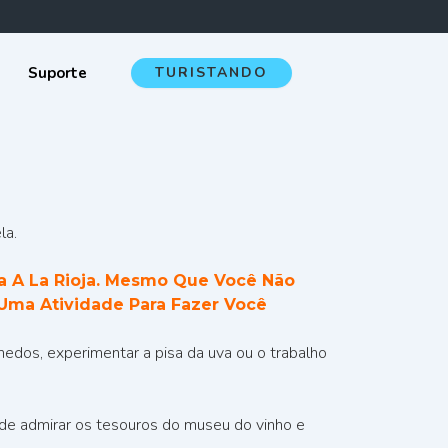
Suporte
TURISTANDO
la.
a A La Rioja. Mesmo Que Você Não
Uma Atividade Para Fazer Você
hedos, experimentar a pisa da uva ou o trabalho
ode admirar os tesouros do museu do vinho e