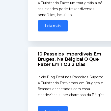
X Turistando Fazer um tour grátis a pé
nas cidades pode trazer diversos
benefícios, incluindo:…
Leia mais
10 Passeios Imperdíveis Em
Bruges, Na Bélgica! O Que
Fazer Em 1 Ou 2 Dias
Início Blog Destinos Parceiros Suporte
X Turistando Estivemos em Brugges e
ficamos encantados com essa
cidadezinha super charmosa da Bélgica.
…