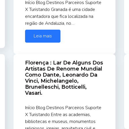
Início Blog Destinos Parceiros Suporte
X Turistando Granada é uma cidade
encantadora que fica localizada na
região de Andaluzia, no…
Leia mais
Florença : Lar De Alguns Dos
Artistas De Renome Mundial
Como Dante, Leonardo Da
Vinci, Michelangelo,
Brunelleschi, Botticelli,
Vasari.
Início Blog Destinos Parceiros Suporte
X Turistando Entre as academias,
bibliotecas e museus, monumentos
religiosos, igrejas, arquitetura civil e