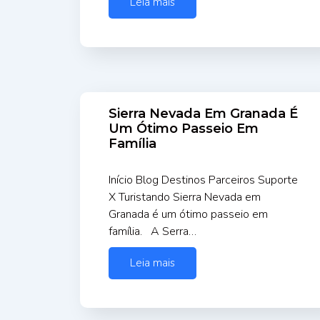
Leia mais
Sierra Nevada Em Granada É
Um Ótimo Passeio Em
Família
Início Blog Destinos Parceiros Suporte
X Turistando Sierra Nevada em
Granada é um ótimo passeio em
família. A Serra…
Leia mais