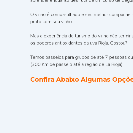
aprender enquanto desfruta de um curso de degu
O vinho é compartilhado e seu melhor companhei
prato com seu vinho.
Mas a experiência do turismo do vinho não termin
os poderes antioxidantes da uva Rioja. Gostou?
Temos passeios para grupos de até 7 pessoas que
(300 Km de passeio até a região de La Rioja).
Confira Abaixo Algumas Opçõe