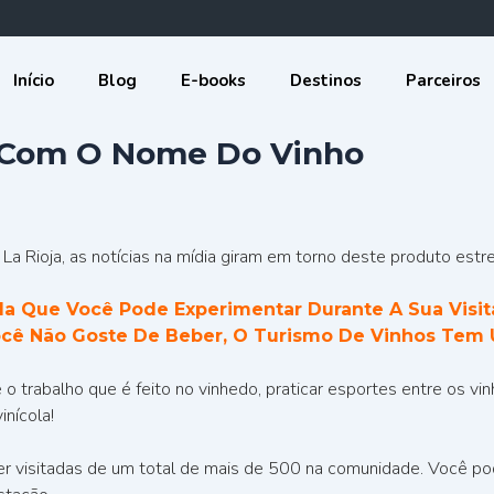
Início
Blog
E-books
Destinos
Parceiros
a Com O Nome Do Vinho
a Rioja, as notícias na mídia giram em torno deste produto estre
a Que Você Pode Experimentar Durante A Sua Visit
cê Não Goste De Beber, O Turismo De Vinhos Tem 
o trabalho que é feito no vinhedo, praticar esportes entre os vin
inícola!
ser visitadas de um total de mais de 500 na comunidade. Você p