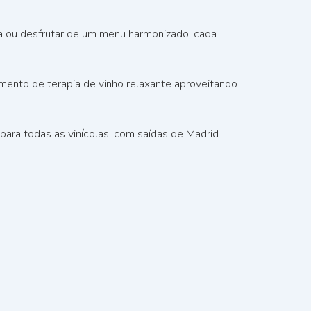
a ou desfrutar de um menu harmonizado, cada
mento de terapia de vinho relaxante aproveitando
ara todas as vinícolas, com saídas de Madrid