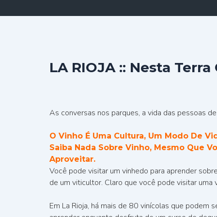
LA RIOJA :: Nesta Terr
As conversas nos parques, a vida das pessoas de L
O Vinho É Uma Cultura, Um Modo De Vid
Saiba Nada Sobre Vinho, Mesmo Que Vo
Aproveitar.
Você pode visitar um vinhedo para aprender sobre 
de um viticultor. Claro que você pode visitar uma v
Em La Rioja, há mais de 80 vinícolas que podem 