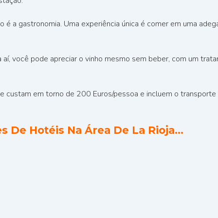
stação.
ro é a gastronomia. Uma experiência única é comer em uma adeg
a aí, você pode apreciar o vinho mesmo sem beber, com um trata
 custam em torno de 200 Euros/pessoa e incluem o transporte p
s De Hotéis Na Área De La Rioja…