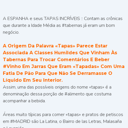
A ESPANHA e seus TAPAS INCRÍVEIS :: Contam as crônicas
que durante a Idade Média as #tabernas já eram um bom
negócio.
A Origem Da Palavra «tapas» Parece Estar
Associada A Classes Humildes Que Vinham Às
Tabernas Para Trocar Comentários E Beber
#vinho Em Jarras Que Eram «tapadas» Com Uma
Fatia De Pão Para Que Não Se Derramasse O
Líquido Em Seu Interior.
Assim, uma das possíveis origens do nome «tapas» é a
denominação dessa porção de #alimento que costuma
acompanhar a bebida.
Áreas muito típicas para comer «tapas» e pratos de petiscos
em #MADRID são La Latina, o Bairro de las Letras, Malasaña