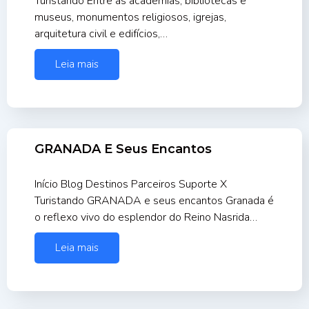
Turistando Entre as academias, bibliotecas e
museus, monumentos religiosos, igrejas,
arquitetura civil e edifícios,…
Leia mais
GRANADA E Seus Encantos
Início Blog Destinos Parceiros Suporte X
Turistando GRANADA e seus encantos Granada é
o reflexo vivo do esplendor do Reino Nasrida…
Leia mais