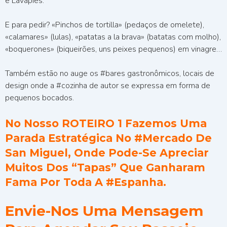
e Lavapiés.
E para pedir? «Pinchos de tortilla» (pedaços de omelete),
«calamares» (lulas), «patatas a la brava» (batatas com molho),
«boquerones» (biqueirões, uns peixes pequenos) em vinagre…
Também estão no auge os #bares gastronômicos, locais de
design onde a #cozinha de autor se expressa em forma de
pequenos bocados.
No Nosso ROTEIRO 1 Fazemos Uma
Parada Estratégica No #Mercado De
San Miguel, Onde Pode-Se Apreciar
Muitos Dos “tapas” Que Ganharam
Fama Por Toda A #Espanha.
Envie-Nos Uma Mensagem