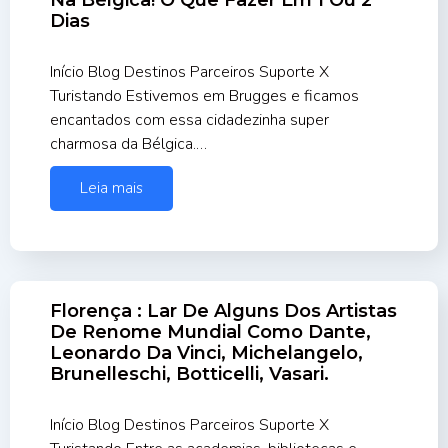
Na Bélgica! O Que Fazer Em 1 Ou 2
Dias
Início Blog Destinos Parceiros Suporte X
Turistando Estivemos em Brugges e ficamos
encantados com essa cidadezinha super
charmosa da Bélgica.…
Leia mais
Florença : Lar De Alguns Dos Artistas
De Renome Mundial Como Dante,
Leonardo Da Vinci, Michelangelo,
Brunelleschi, Botticelli, Vasari.
Início Blog Destinos Parceiros Suporte X